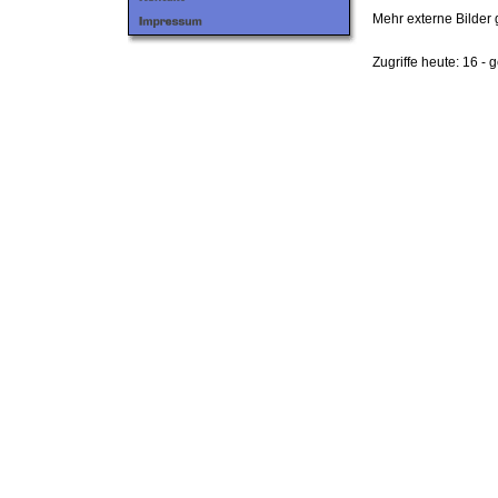
Mehr externe Bilder 
Zugriffe heute: 16 - 